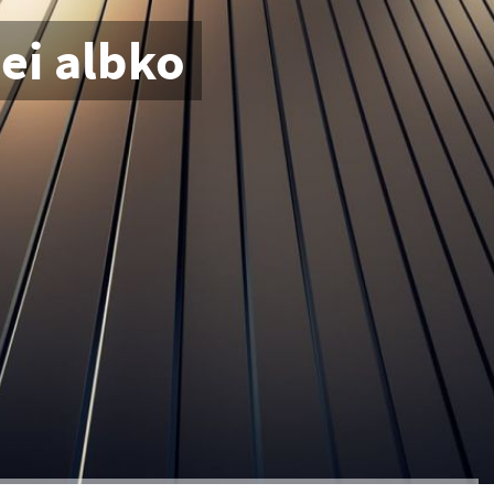
ei albko