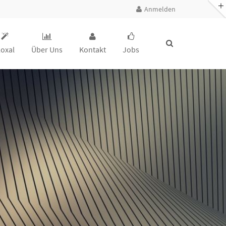
Anmelden
loxal
Über Uns
Kontakt
Jobs