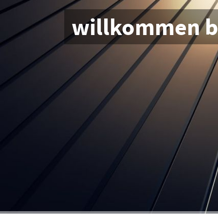
willkommen b