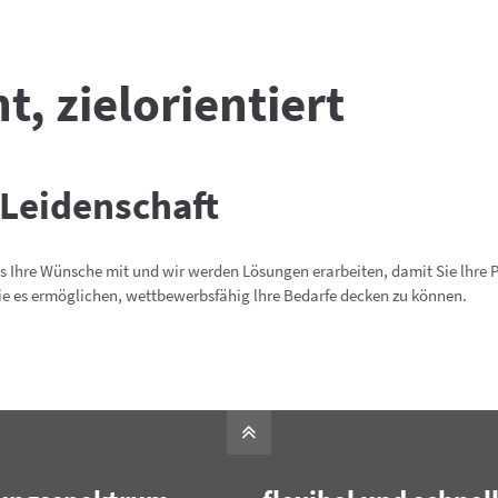
, zielorientiert
 Leidenschaft
ns Ihre Wünsche mit und wir werden Lösungen erarbeiten, damit Sie lhre Pr
die es ermöglichen, wettbewerbsfähig lhre Bedarfe decken zu können.