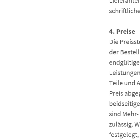
Lieferant
schriftlich
4. Preise
Die Preisst
der Bestell
endgültige
Leistungen
Teile und 
Preis abg
beidseitig
sind Mehr-
zulässig. 
festgelegt,