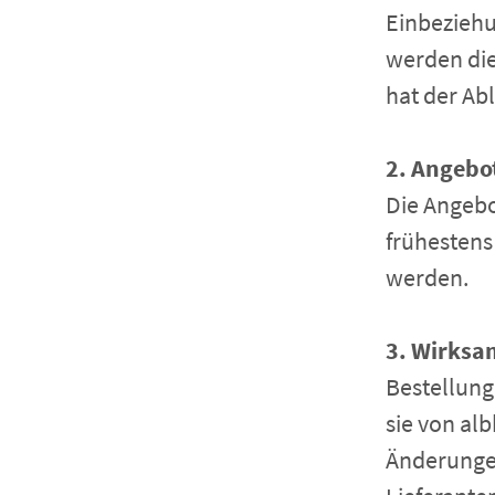
Einbeziehu
werden die
hat der Ab
2. Angebo
Die Angebot
frühestens
werden.
3. Wirksa
Bestellung
sie von alb
Änderungen