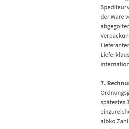
Spediteurv
der Ware v
abgegolten
Verpackung
Lieferante
Lieferklau
internati
7. Rechnu
Ordnungsg
spätestes 
einzureich
albko Zahl