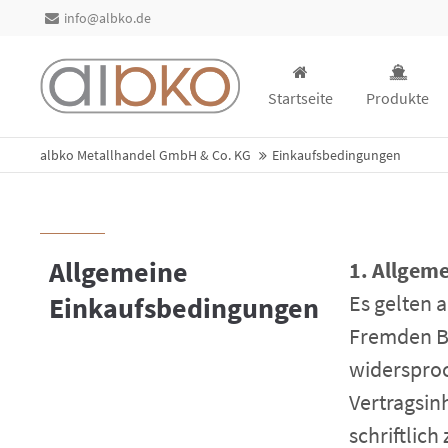
info@albko.de
Startseite
Produkte
albko Metallhandel GmbH & Co. KG
Einkaufsbedingungen
Allgemeine
1. Allgem
Es gelten 
Einkaufsbedingungen
Fremden B
widerspro
Vertragsin
schriftlich