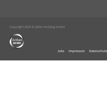
Copyright 2026 © albko Holding GmbH
Jobs
Impressum
Datenschutz