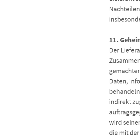
Nachteilen
insbesonde
11. Gehei
Der Liefera
Zusammenh
gemachten
Daten, Inf
behandeln,
indirekt z
auftragsge
wird seine
die mit de