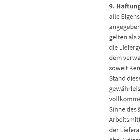
9. Haftun
alle Eigen
angegeben 
gelten als 
die Liefer
dem verwan
soweit Ken
Stand dies
gewährleis
vollkommen
Sinne des 
Arbeitsmit
der Liefera